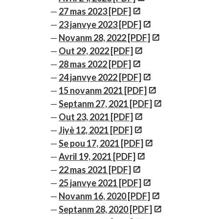
27 mas 2023 [PDF]
23 janvye 2023 [PDF]
Novanm 28, 2022 [PDF]
Out 29, 2022 [PDF]
28 mas 2022 [PDF]
24 janvye 2022 [PDF]
15 novanm 2021 [PDF]
Septanm 27, 2021 [PDF]
Out 23, 2021 [PDF]
Jiyè 12, 2021 [PDF]
Se pou 17, 2021 [PDF]
Avril 19, 2021 [PDF]
22 mas 2021 [PDF]
25 janvye 2021 [PDF]
Novanm 16, 2020 [PDF]
Septanm 28, 2020 [PDF]