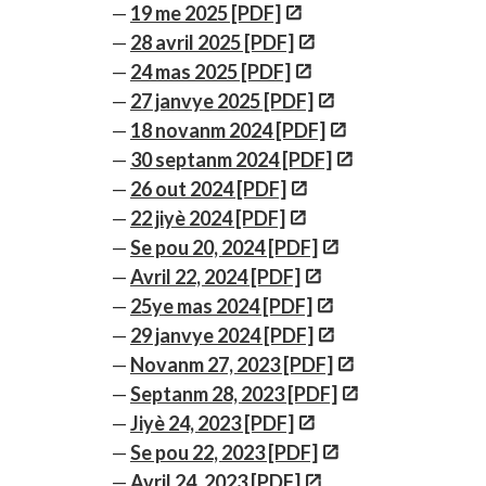
19 me 2025 [PDF]
28 avril 2025 [PDF]
24 mas 2025 [PDF]
27 janvye 2025 [PDF]
18 novanm 2024 [PDF]
30 septanm 2024 [PDF]
26 out 2024 [PDF]
22 jiyè 2024 [PDF]
Se pou 20, 2024 [PDF]
Avril 22, 2024 [PDF]
25ye mas 2024 [PDF]
29 janvye 2024 [PDF]
Novanm 27, 2023 [PDF]
Septanm 28, 2023 [PDF]
Jiyè 24, 2023 [PDF]
Se pou 22, 2023 [PDF]
Avril 24, 2023 [PDF]