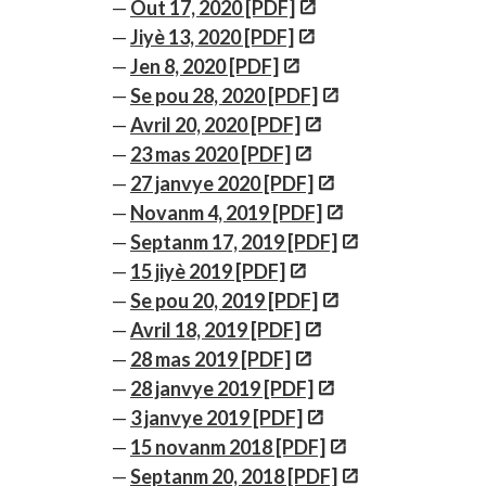
Out 17, 2020 [PDF]
Jiyè 13, 2020 [PDF]
Jen 8, 2020 [PDF]
Se pou 28, 2020 [PDF]
Avril 20, 2020 [PDF]
23 mas 2020 [PDF]
27 janvye 2020 [PDF]
Novanm 4, 2019 [PDF]
Septanm 17, 2019 [PDF]
15 jiyè 2019 [PDF]
Se pou 20, 2019 [PDF]
Avril 18, 2019 [PDF]
28 mas 2019 [PDF]
28 janvye 2019 [PDF]
3 janvye 2019 [PDF]
15 novanm 2018 [PDF]
Septanm 20, 2018 [PDF]