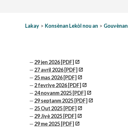
Lakay
>
Konsènan Lekòl nou an
>
Gouvènan
29 jen 2026 [PDF]
27 avril 2026 [PDF]
25 mas 2026 [PDF]
2 fevriye 2026 [PDF]
24 novanm 2025 [PDF]
29 septanm 2025 [PDF]
25 Out 2025 [PDF]
29 Jiyè 2025 [PDF]
29 me 2025 [PDF]