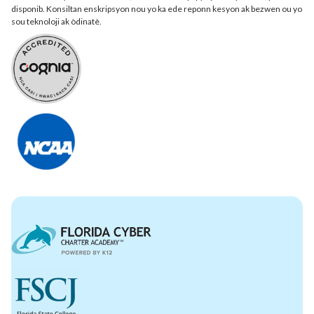
disponib. Konsiltan enskripsyon nou yo ka ede reponn kesyon ak bezwen ou yo
sou teknoloji ak òdinatè.